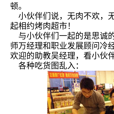
顿。
小伙伴们说，无肉不欢，
起相约烤肉超市！
与小伙伴们一起的是思诚
师万经理和职业发展顾问冷
欢迎的助教吴经理，看小伙
各种吃货图乱入：