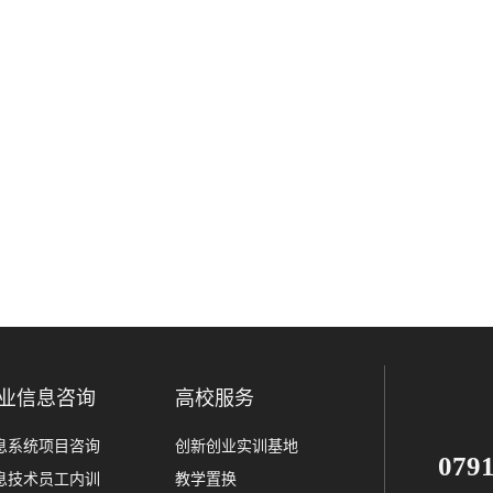
业信息咨询
高校服务
息系统项目咨询
创新创业实训基地
079
息技术员工内训
教学置换