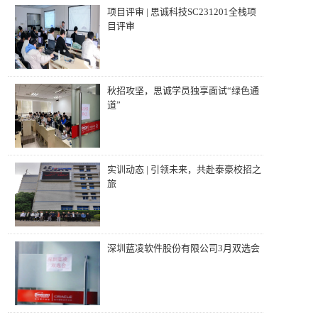
项目评审 | 思诚科技SC231201全栈项
目评审
秋招攻坚，思诚学员独享面试“绿色通
道”
实训动态 | 引领未来，共赴泰豪校招之
旅
深圳蓝凌软件股份有限公司3月双选会