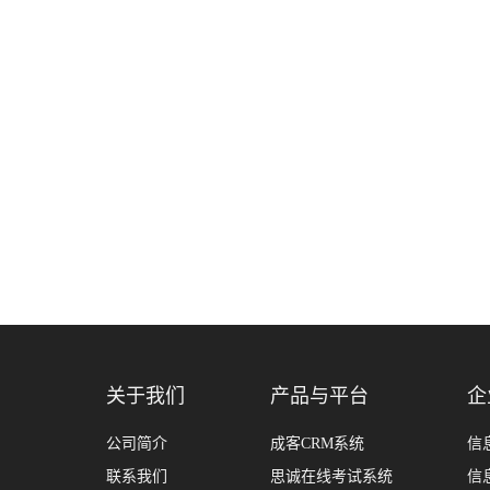
关于我们
产品与平台
企
公司简介
成客CRM系统
信
联系我们
思诚在线考试系统
信