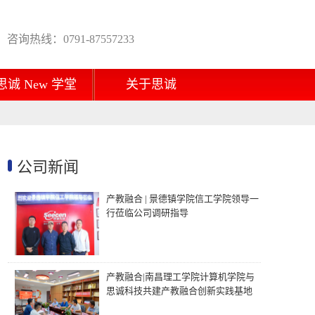
咨询热线：0791-87557233
思诚 New 学堂
关于思诚
公司新闻
产教融合 | 景德镇学院信工学院领导一
行莅临公司调研指导
产教融合|南昌理工学院计算机学院与
思诚科技共建产教融合创新实践基地