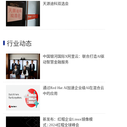
天源迪科双选会
行业动态
中国银河国际X阿里云：联合打造AI驱
动智慧金融服务
通过Red Hat AI加速企业级AI在混合云
中的应用
新发布：红帽企业Linux镜像模
式 | 2024红帽全球峰会