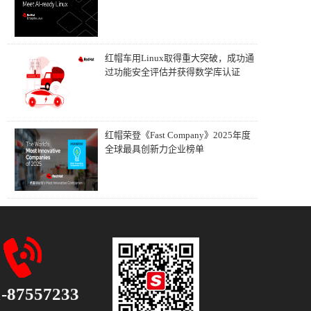
红帽车用Linux取得重大突破，成功通
过功能安全评估并获得数学库认证
红帽荣登《Fast Company》2025年度
全球最具创新力企业榜单
1-87557233