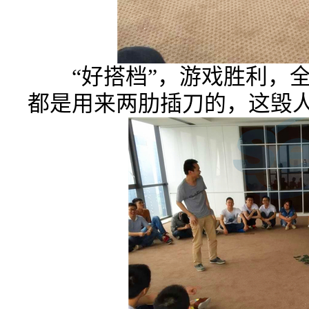
“好搭档”，游戏胜利，
都是用来两肋插刀的，这毁