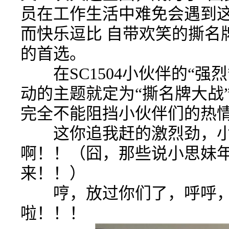
员在工作生活中难免会遇到
而快乐逗比 自带欢笑的撕名
的首选。
在SC1504小伙伴的“强
动的主题就定为“撕名牌大战
完全不能阻挡小伙伴们的热情
这你追我赶的激烈劲，小
啊！！（囧，那些说小思妹
来！！）
哼，放过你们了，呼呼，
啦！！！