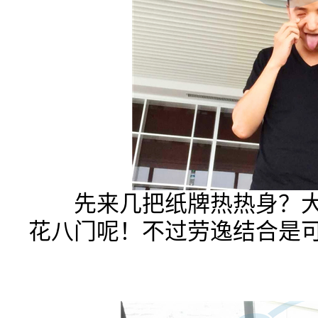
先来几把纸牌热热身？大
花八门呢！不过劳逸结合是