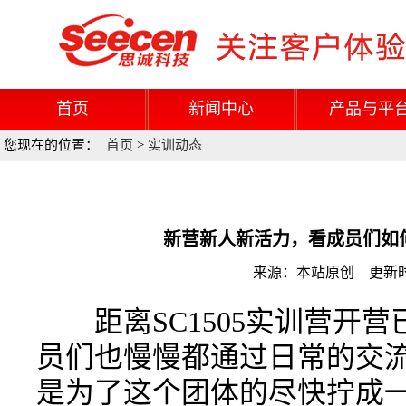
首页
新闻中心
产品与平
您现在的位置：
首页
>
实训动态
新营新人新活力，看成员们如
来源：本站原创 更新时间：
距离SC1505实训营开营
员们也慢慢都通过日常的交
是为了这个团体的尽快拧成