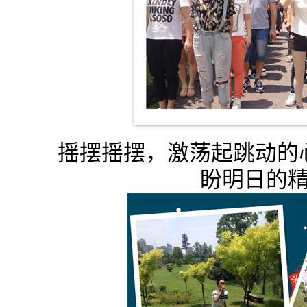
摇摆摇摆，激荡起跳动的
盼明日的