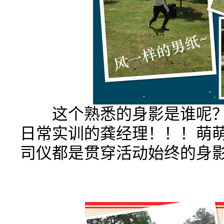
这个熟悉的身影是谁呢？这
日常实训的龚经理！！！萌
司仪都是贯穿活动始终的身