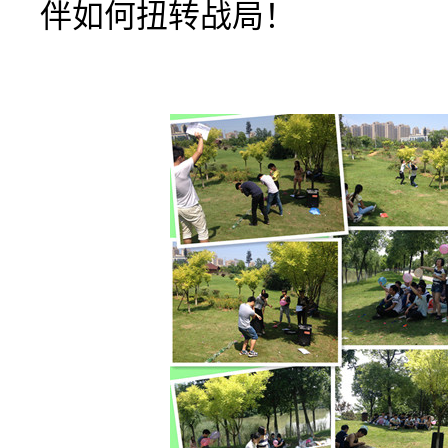
伴如何扭转战局！