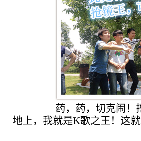
药，药，切克闹！
地上，我就是K歌之王！这