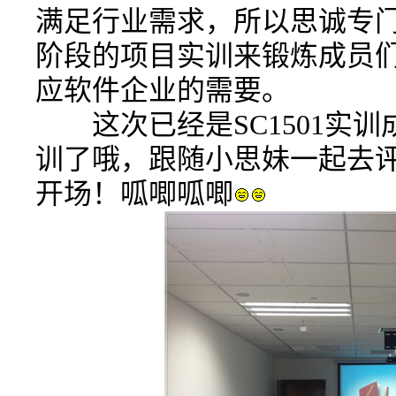
满足行业需求，所以思诚专门
阶段的项目实训来锻炼成员
应软件企业的需要。
这次已经是SC1501实
训了哦，跟随小思妹一起去
开场！呱唧呱唧