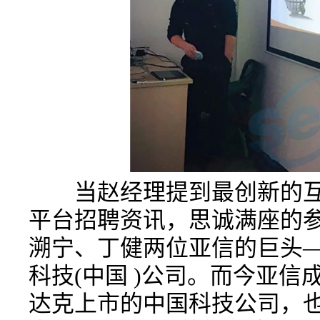
当赵经理提到最创新的互
平台招聘资讯，思诚满座的
溯宁、丁健两位亚信的巨头—
科技(中国 )公司。而今亚
达克上市的中国科技公司，