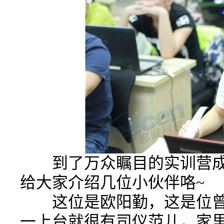
到了万众瞩目的实训营成
给大家介绍几位小伙伴咯~
这位是欧阳勤，这是位曾
一上台就很有司仪范儿，家