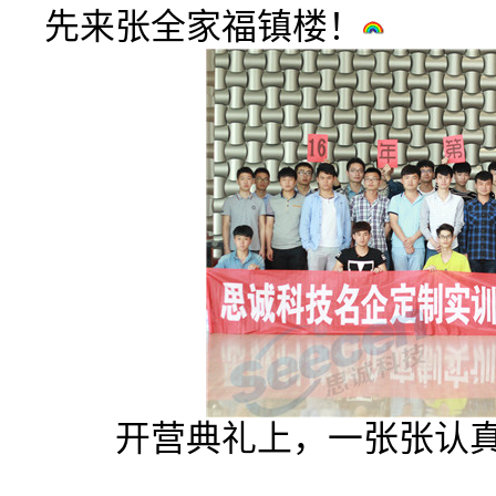
先来张全家福镇楼！
开营典礼上，一张张认真