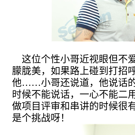
这位个性小哥近视眼但不爱
朦胧美，如果路上碰到打招
他……小哥还说道，他说话
时候不能说话，一心不能二
做项目评审和串讲的时候很
是个挑战呀！