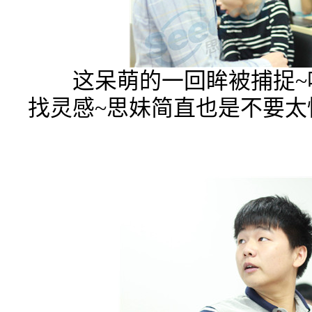
这呆萌的一回眸被捕捉~
找灵感~思妹简直也是不要太