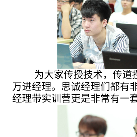
为大家传授技术，传道授
万进经理。思诚经理们都有
经理带实训营更是非常有一