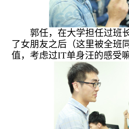
郭任，在大学担任过班长
了女朋友之后（这里被全班
值，考虑过IT单身汪的感受