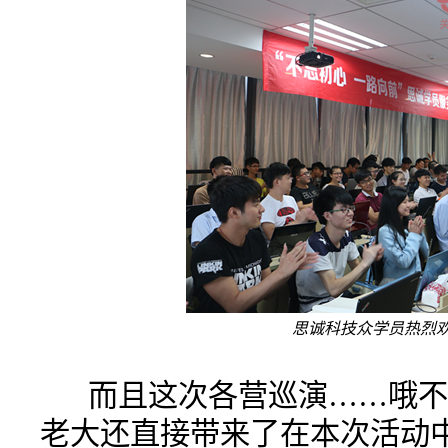
思诚科技众学员热烈
而且这次各营巡演……哦不
老大还直接带来了在本次活动