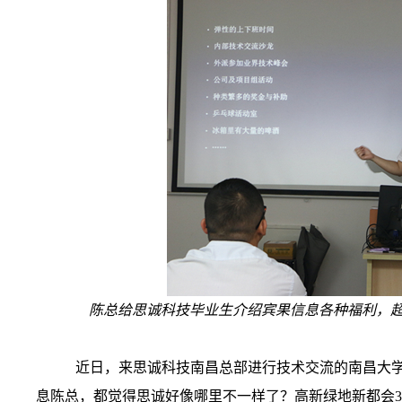
陈总给思诚科技毕业生介绍宾果信息各种福利，超
近日，来思诚科技南昌总部进行技术交流的南昌大学
息陈总，都觉得思诚好像哪里不一样了？高新绿地新都会38