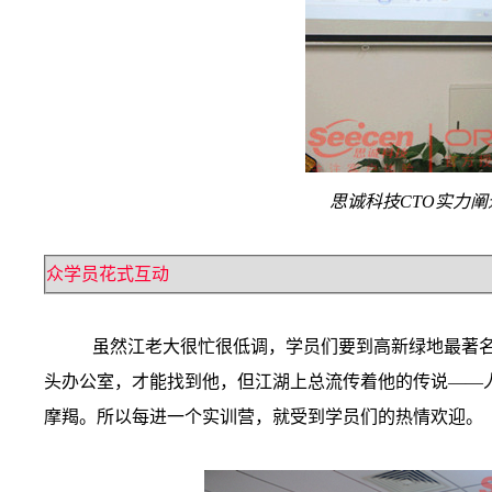
思诚科技CTO实力
众学员花式互动
虽然江老大很忙很低调，学员们要到高新绿地最著名的
头办公室，才能找到他，但江湖上总流传着他的传说——人
摩羯。所以每进一个实训营，就受到学员们的热情欢迎。