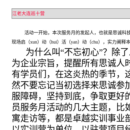
江老大连巡十营
活动一开始，本次服务月的发起人，也就是思诚科技
现场启（xun）动（hui）活（yan）动（chu），实力阐
为什么叫“不忘初心”？除了
为企业宗旨，提醒所有思诚人
有学员们，在这炎热的季节，
然不要忘记当初选择来思诚参
服障碍，坚持到底，争取更好
员服务月活动的几大主题，比
寓走访等，都是卓越实训事业
以实训营为单位，以驻营项目