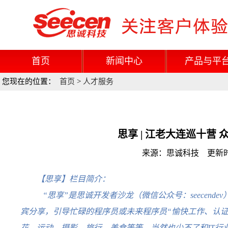
首页
新闻中心
产品与平
您现在的位置：
首页
>
人才服务
思享 | 江老大连巡十营
来源：思诚科技 更新时间：
【思享】栏目简介：
“思享”是思诚开发者沙龙（微信公众号：seecend
宾分享，引导忙碌的程序员或未来程序员“愉快工作、认
花，运动，摄影，旅行，美食等等，当然也少不了和IT行