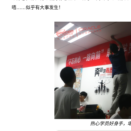
唔……似乎有大事发生！
热心学员好身手，