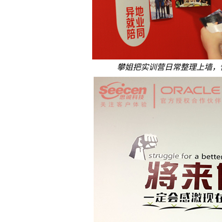
攀姐把实训营日常整理上墙，