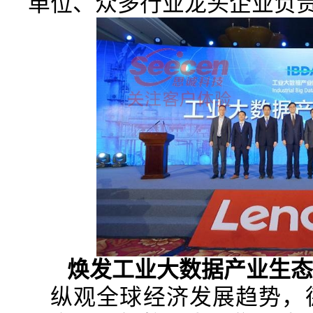
单位、众多行业龙头企业负
焕发工业大数据产业生态活
纵观全球经济发展趋势，