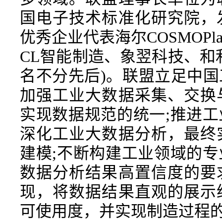
国电子技术标准化研究院，
优秀企业代表海尔COSMOPl
CL智能制造、象翌科技、和
名不分先后)。联盟立足中
加强工业大数据采集、交换
实现数据规范的统一;推进
深化工业大数据分析，最终
建模;不断构建工业领域的
数据分析结果高置信度的要
现，将数据结果直观的展示
可使用度，并实现制造过程