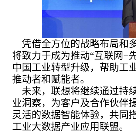
凭借全方位的战略布局和
将致力于成为推动“互联网+
中国工业转型升级，帮助工
推动者和赋能者。
未来，联想将继续通过持
业洞察，为客户及合作伙伴
灵活的数据智能体验，共同
工业大数据产业应用联盟。