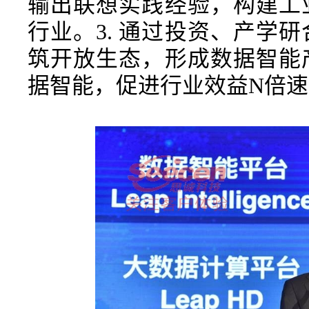
输出联想实践经验，构建工
行业。3. 通过投资、产学
筑开放生态，形成数据智能
据智能，促进行业效益N倍