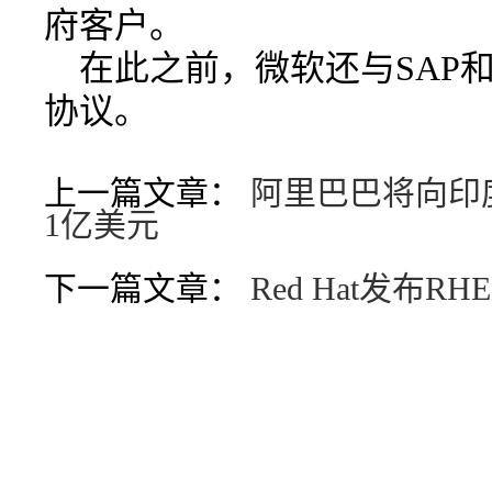
府客户。
在此之前，微软还与SAP和
协议。
上一篇文章：
阿里巴巴将向印度
1亿美元
下一篇文章：
Red Hat发布R