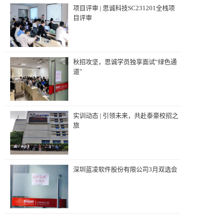
项目评审 | 思诚科技SC231201全栈项
目评审
秋招攻坚，思诚学员独享面试“绿色通
道”
实训动态 | 引领未来，共赴泰豪校招之
旅
深圳蓝凌软件股份有限公司3月双选会