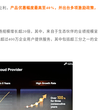
让利，
产品优惠幅度最高至40%，并出台多项激励政策，
场规模增长超20倍，其中，来自于生态伙伴的业绩规模呈
球超过400万企业用户提供服务，其中包括超三分之一的全