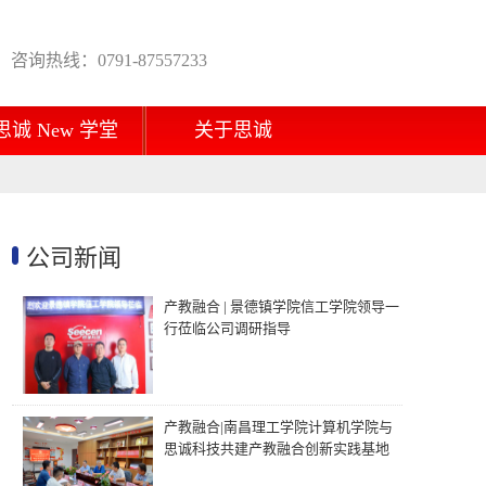
咨询热线：0791-87557233
思诚 New 学堂
关于思诚
公司新闻
产教融合 | 景德镇学院信工学院领导一
行莅临公司调研指导
产教融合|南昌理工学院计算机学院与
思诚科技共建产教融合创新实践基地