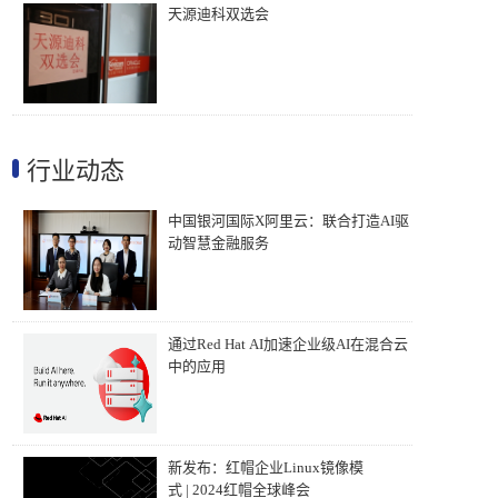
天源迪科双选会
行业动态
中国银河国际X阿里云：联合打造AI驱
动智慧金融服务
通过Red Hat AI加速企业级AI在混合云
中的应用
新发布：红帽企业Linux镜像模
式 | 2024红帽全球峰会