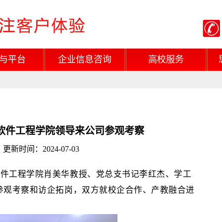
与平台
企业信息咨询
高校服务
软件工程学院领导来公司参观考察
新时间：2024-07-03
软件工程学院
肖美华教授、党总支书记李
红
杰、学工
参观考察
和
访
企拓岗，双方就校企合作、产教融合进