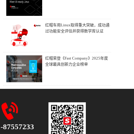
红帽车用Linux取得重大突破，成功通
过功能安全评估并获得数学库认证
红帽荣登《Fast Company》2025年度
全球最具创新力企业榜单
1-87557233