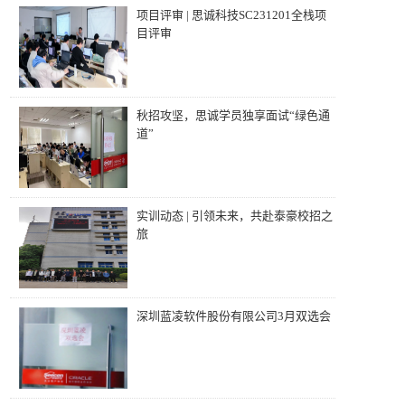
项目评审 | 思诚科技SC231201全栈项
目评审
秋招攻坚，思诚学员独享面试“绿色通
道”
实训动态 | 引领未来，共赴泰豪校招之
旅
深圳蓝凌软件股份有限公司3月双选会