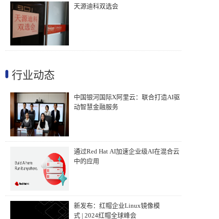
天源迪科双选会
行业动态
中国银河国际X阿里云：联合打造AI驱
动智慧金融服务
通过Red Hat AI加速企业级AI在混合云
中的应用
新发布：红帽企业Linux镜像模
式 | 2024红帽全球峰会