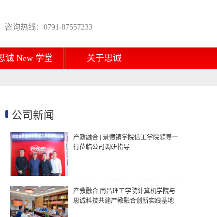
咨询热线：0791-87557233
思诚 New 学堂
关于思诚
公司新闻
产教融合 | 景德镇学院信工学院领导一
行莅临公司调研指导
产教融合|南昌理工学院计算机学院与
思诚科技共建产教融合创新实践基地