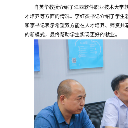
肖美华教授介绍了江西
软件
职业
技术大学
才培养等方面的情况。
李红杰书记介绍了学生
和李书记
表示希望双方能在人才培养、师资共
的新模式，最终帮助学生实现更好的就业。