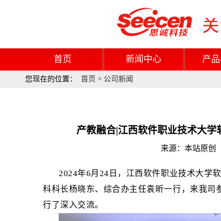
首页
新闻中心
产品
您现在的位置：
首页
>
公司新闻
产教融合|江西软件职业技术大学
来源：本站原创 更
2024年6月24日，江西
软件职业技术大学
科科长杨晓东
、综合办主任袁昕
一行，来我司
行了深入交流。