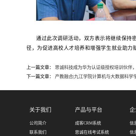
通过此次调研活动，双方表示将继续保持
径，为促进高校人才培养和增强学生就业助力
上一篇文章：
思诚科技成为华为认证级授权培训伙伴，共
下一篇文章：
产教融合|九江学院计算机与大数据科学学
关于我们
产品与平台
企
公司简介
成客CRM系统
信
联系我们
思诚在线考试系统
信