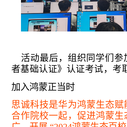
活动最后，组织同学们参
者基础认证》认证
考试，考
加入鸿蒙正当时
思诚科技是华为鸿蒙生态赋
合作院校一起，促进鸿蒙生
广，开展 “2024鸿蒙生态百校