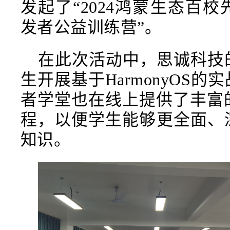
发起了“2024鸿蒙生态百校先
发者公益训练营”。
在此次活动中，思诚科技
生开展基于HarmonyOS
者学堂也在线上提供了丰富的H
程，以便学生能够更全面、
知识。