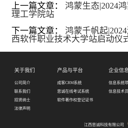
上一篇文章：
鸿蒙生态|202
理工学院站
下一篇文章：
鸿蒙千帆起|20
西软件职业技术大学站启动仪
关于我们
产品与平台
企业信
公司简介
成客CRM系统
信息系统
联系我们
思诚在线考试系统
信息技术
招贤纳士
软件著作权登记证书
法律声明
江西思诚科技有限公司