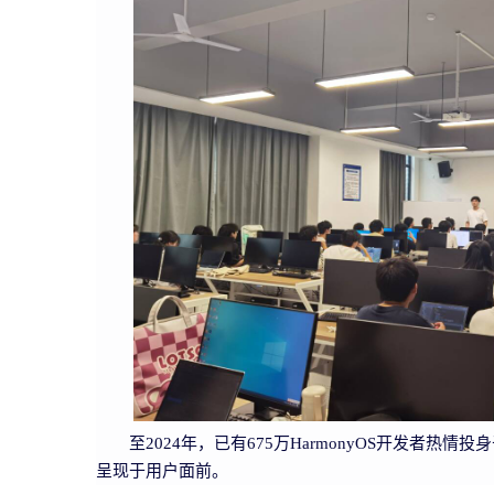
至2024年，已有675万HarmonyOS开发者热
呈现于用户面前。