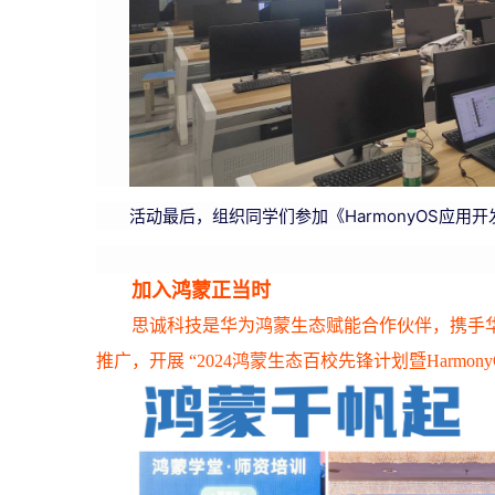
活动最后，组织同学们参加《HarmonyOS应
加入鸿蒙正当时
思诚科技是华为鸿蒙生态赋能合作伙伴，携手
推广，开展 “2024鸿蒙生态百校先锋计划暨Harmon