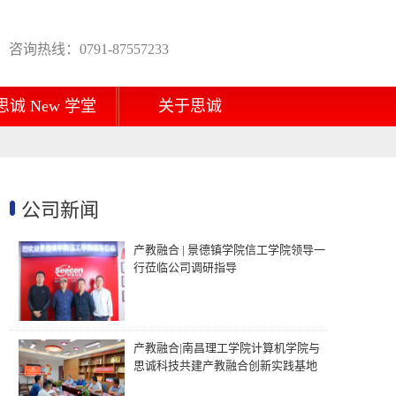
咨询热线：0791-87557233
思诚 New 学堂
关于思诚
公司新闻
产教融合 | 景德镇学院信工学院领导一
行莅临公司调研指导
产教融合|南昌理工学院计算机学院与
思诚科技共建产教融合创新实践基地