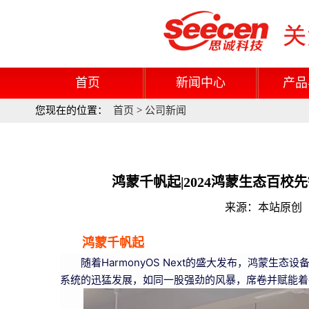
首页
新闻中心
产品
您现在的位置：
首页
>
公司新闻
鸿蒙千帆起|2024鸿蒙生态百校
来源：本站原创 更
鸿蒙千帆起
随着HarmonyOS Next的盛大发布，鸿蒙生
系统的迅猛发展，如同一股强劲的风暴，席卷并赋能着