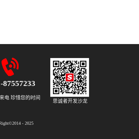
1-87557233
来电 珍惜您的时间
思诚者开发沙龙
ight©2014 - 2025