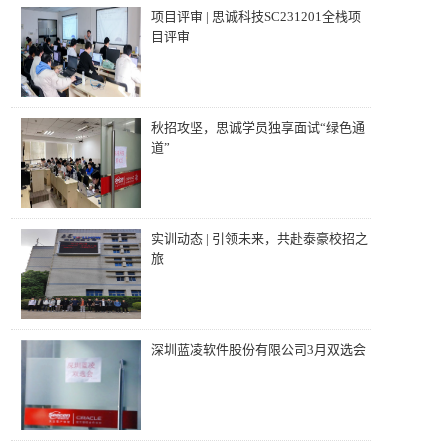
项目评审 | 思诚科技SC231201全栈项
目评审
秋招攻坚，思诚学员独享面试“绿色通
道”
实训动态 | 引领未来，共赴泰豪校招之
旅
深圳蓝凌软件股份有限公司3月双选会