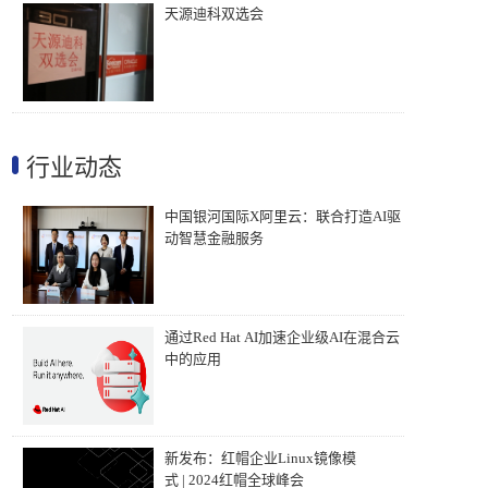
天源迪科双选会
行业动态
中国银河国际X阿里云：联合打造AI驱
动智慧金融服务
通过Red Hat AI加速企业级AI在混合云
中的应用
新发布：红帽企业Linux镜像模
式 | 2024红帽全球峰会